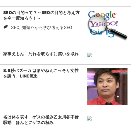
SEOの目的って？～SEOの目的と考え方
を今一度知ろう！～
SEO, 知識０から学び考えるSEO
家事えもん 汚れを取らずに笑いを取れ
8.6秒バズーカ はまやねんこっそり女性
を誘う LINE流出
名は体を表す ゲスの極み乙女川谷不倫
騒動 ほんとにゲスの極み