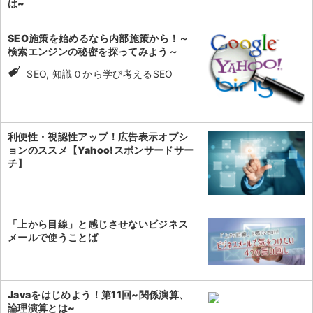
は~
SEO施策を始めるなら内部施策から！～
検索エンジンの秘密を探ってみよう～
SEO, 知識０から学び考えるSEO
利便性・視認性アップ！広告表示オプシ
ョンのススメ【Yahoo!スポンサードサー
チ】
「上から目線」と感じさせないビジネス
メールで使うことば
Javaをはじめよう！第11回~関係演算、
論理演算とは~