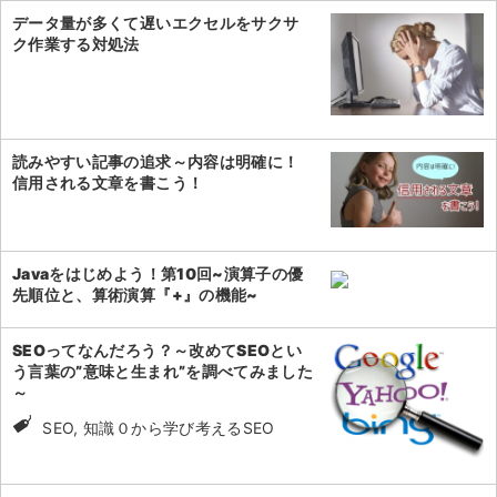
データ量が多くて遅いエクセルをサクサ
ク作業する対処法
読みやすい記事の追求～内容は明確に！
信用される文章を書こう！
Javaをはじめよう！第10回~演算子の優
先順位と、算術演算『+』の機能~
SEOってなんだろう？～改めてSEOとい
う言葉の”意味と生まれ”を調べてみました
～
SEO, 知識０から学び考えるSEO