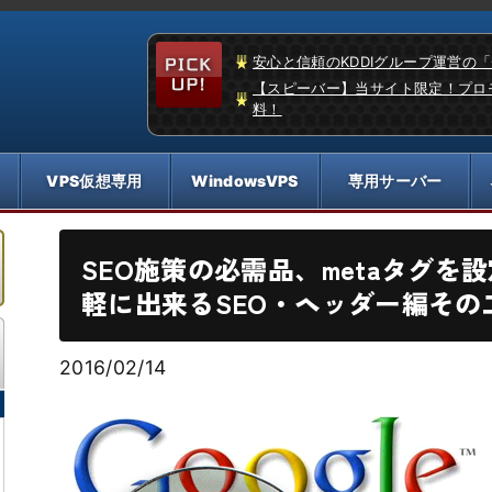
安心と信頼のKDDIグループ運営の
【スピーバー】当サイト限定！プロ
料！
SEO施策の必需品、metaタグを
軽に出来るSEO・ヘッダー編その
2016/02/14