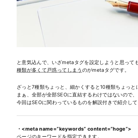
と意気込んで、いざmetaタグを設定しようと思って
種類が多くて戸惑ってしまう
のがmetaタグです。
ざっと7種類ちょっと、細かくすると10種類ちょっと
まぁ、全部が全部SEOに直結するわけではないので、
今回はSEOに関わっているものを解説付きで紹介し
・<meta name=”keywords” content=”hoge”>
ページのキーワードを指定できます。