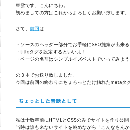
東雲です、こんにちわ。
初めましての方はこれからよろしくお願い致します。
さて、
前回
は
・ソースのヘッダー部分でお手軽にSEO施策が出来る
・titleタグを設定するといいよ！
・ページの名前はシンプルイズベストでいってみよう
の３本でお送り致しました。
今回は前回の終わりにちょろっとだけ触れたmetaタ
ちょっとした昔話として
私は十数年前にHTMLとCSSのみでサイトを作り公
当時は誰も来ないサイトを眺めながら「こんなもんか