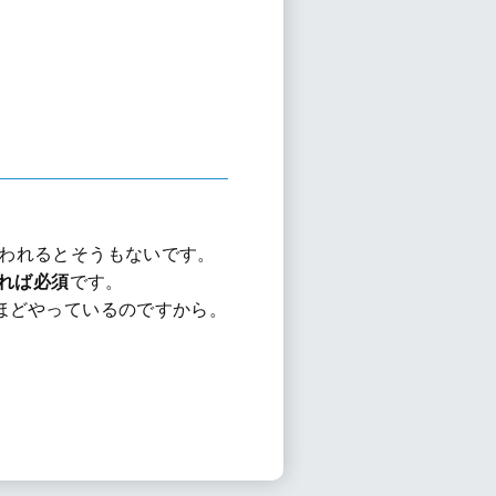
われるとそうもないです。
えれば必須
です。
ほどやっているのですから。
。