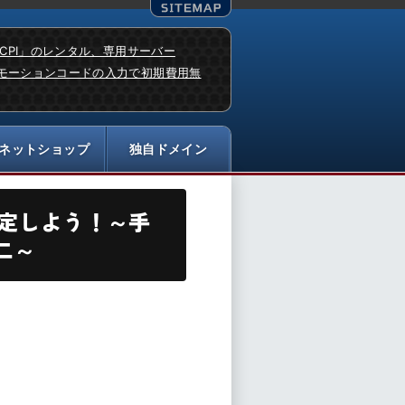
「CPI」のレンタル、専用サーバー
モーションコードの入力で初期費用無
設定しよう！～手
二～