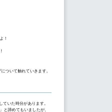
よ！
！
グについて触れていきます。
開していた時分があります。
」と諦めてもいましたが、