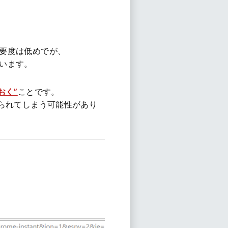
要度は低めでが、
います。
おく”
ことです。
見られてしまう可能性があり