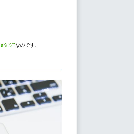
taタグ”
なのです。