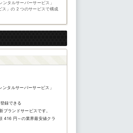
レンタルサーバーサービス」
ビス」の 2 つのサービスで構成
レンタルサーバーサービス」
 ) が登録できる
た新ブランドサービスです。
416 円～の業界最安値クラ