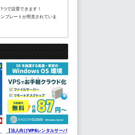
タン1つで設置できます！
テンプレートが用意されていま
】
【法人向けVPSレンタルサーバ