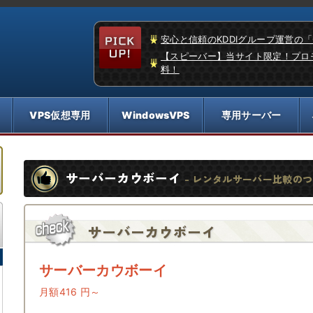
安心と信頼のKDDIグループ運営の
【スピーバー】当サイト限定！プロ
料！
サーバーカウボーイ
- レンタルサーバー比較の
サーバーカウボーイ
サーバーカウボーイ
月額416 円～