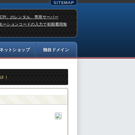
「CPI」のレンタル、専用サーバー
モーションコードの入力で初期費用無
つぼ！