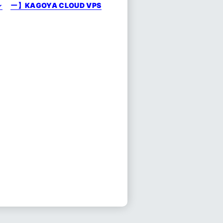
レ
ー】KAGOYA CLOUD VPS