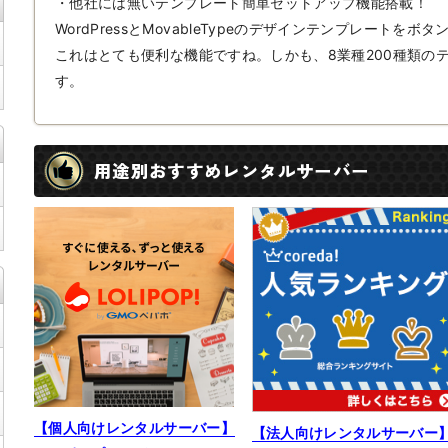
・他社には無いテンプレート簡単セットアップ機能搭載！
WordPressとMovableTypeのデザインテンプレートをボ
これはとても便利な機能ですね。しかも、8業種200種類の
す。
用途別おすすめレンタルサーバー
【個人向けレンタルサーバー】
【法人向けレンタルサーバー