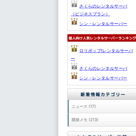
さくらのレンタルサーバ
（ビジネスプラン）
シン・レンタルサーバー
ロリポップ!レンタルサーバ
ー
さくらのレンタルサーバ
シン・レンタルサーバー
ニュース (17)
開発メモ (213)