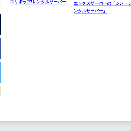
ロリポップ!レンタルサーバー
エックスサーバーの「シン・
ンタルサーバー」