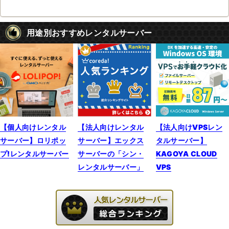
用途別おすすめレンタルサーバー
【個人向けレンタル
【法人向けレンタル
【法人向けVPSレン
サーバー】ロリポッ
サーバー】エックス
タルサーバー】
プ!レンタルサーバー
サーバーの「シン・
KAGOYA CLOUD
レンタルサーバー」
VPS