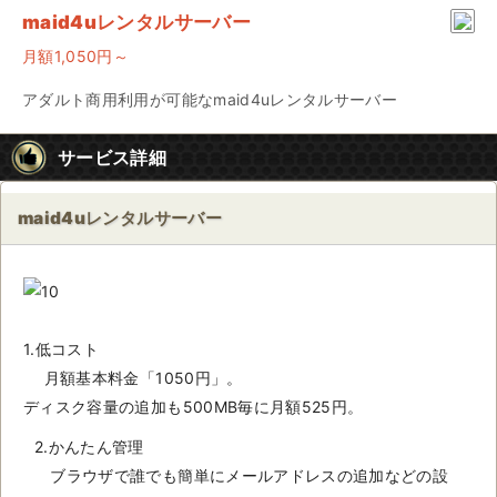
maid4uレンタルサーバー
月額1,050円～
アダルト商用利用が可能なmaid4uレンタルサーバー
サービス詳細
maid4uレンタルサーバー
1.低コスト
月額基本料金「1050円」。
ディスク容量の追加も500MB毎に月額525円。
2.かんたん管理
ブラウザで誰でも簡単にメールアドレスの追加などの設