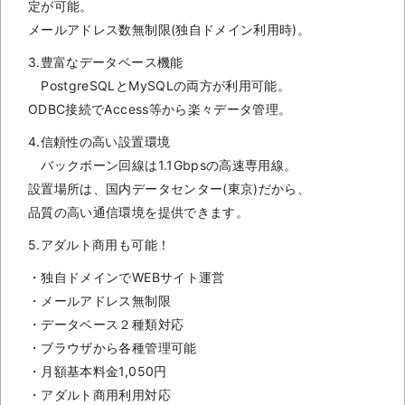
定が可能。
メールアドレス数無制限(独自ドメイン利用時)。
3.豊富なデータベース機能
PostgreSQLとMySQLの両方が利用可能。
ODBC接続でAccess等から楽々データ管理。
4.信頼性の高い設置環境
バックボーン回線は1.1Gbpsの高速専用線。
設置場所は、国内データセンター(東京)だから、
品質の高い通信環境を提供できます。
5.アダルト商用も可能！
・独自ドメインでWEBサイト運営
・メールアドレス無制限
・データベース２種類対応
・ブラウザから各種管理可能
・月額基本料金1,050円
・アダルト商用利用対応