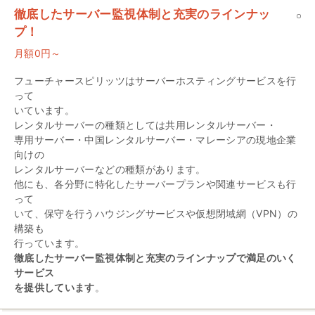
徹底したサーバー監視体制と充実のラインナッ
プ！
月額0円～
フューチャースピリッツはサーバーホスティングサービスを行
って
いています。
レンタルサーバーの種類としては共用レンタルサーバー・
専用サーバー・中国レンタルサーバー・マレーシアの現地企業
向けの
レンタルサーバーなどの種類があります。
他にも、各分野に特化したサーバープランや関連サービスも行
って
いて、保守を行うハウジングサービスや仮想閉域網（VPN）の
構築も
行っています。
徹底したサーバー監視体制と充実のラインナップで満足のいく
サービス
を提供しています
。