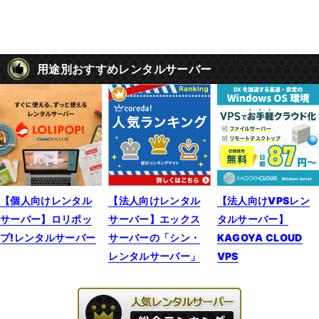
用途別おすすめレンタルサーバー
【個人向けレンタル
【法人向けレンタル
【法人向けVPSレン
サーバー】ロリポッ
サーバー】エックス
タルサーバー】
プ!レンタルサーバー
サーバーの「シン・
KAGOYA CLOUD
レンタルサーバー」
VPS