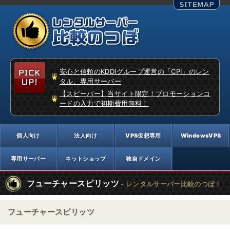
安心と信頼のKDDIグループ運営の「CPI」のレン
タル、専用サーバー
【スピーバー】当サイト限定！プロモーションコ
ードの入力で初期費用無料！
フューチャースピリッツ
- レンタルサーバー比較のつぼ！
フューチャースピリッツ