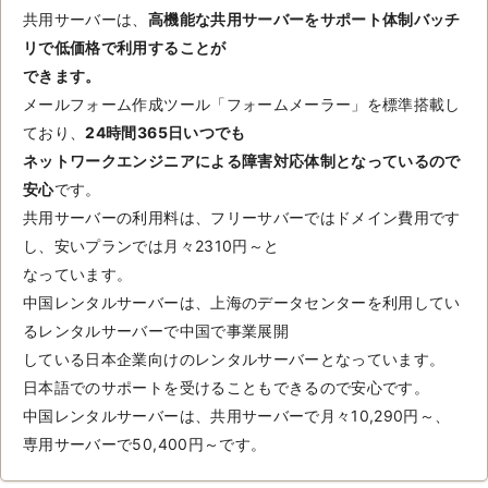
共用サーバーは、
高機能な共用サーバーをサポート体制バッチ
リで低価格で利用することが
できます。
メールフォーム作成ツール「フォームメーラー」を標準搭載し
ており、
24時間365日いつでも
ネットワークエンジニアによる障害対応体制となっているので
安心
です。
共用サーバーの利用料は、フリーサバーではドメイン費用です
し、安いプランでは月々2310円～と
なっています。
中国レンタルサーバーは、上海のデータセンターを利用してい
るレンタルサーバーで中国で事業展開
している日本企業向けのレンタルサーバーとなっています。
日本語でのサポートを受けることもできるので安心です。
中国レンタルサーバーは、共用サーバーで月々10,290円～、
専用サーバーで50,400円～です。