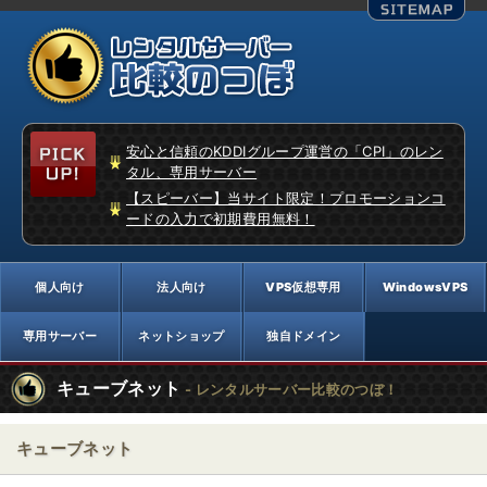
安心と信頼のKDDIグループ運営の「CPI」のレン
タル、専用サーバー
【スピーバー】当サイト限定！プロモーションコ
ードの入力で初期費用無料！
キューブネット
- レンタルサーバー比較のつぼ！
キューブネット