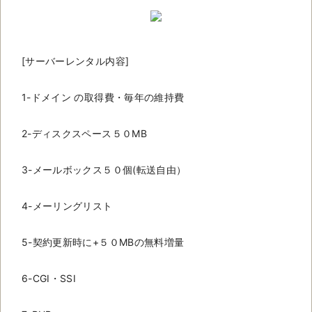
[サーバーレンタル内容]
1-ドメイン の取得費・毎年の維持費
2-ディスクスペース５０MB
3-メールボックス５０個(転送自由）
4-メーリングリスト
5-契約更新時に+５０MBの無料増量
6-CGI・SSI