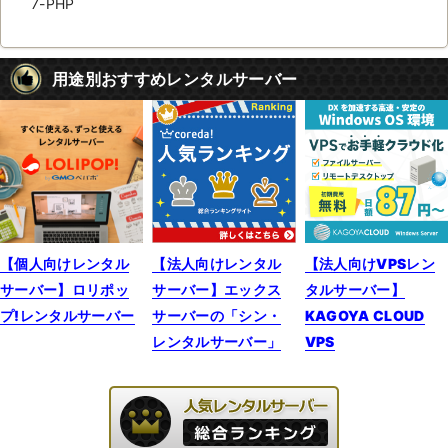
7-PHP
用途別おすすめレンタルサーバー
【個人向けレンタル
【法人向けレンタル
【法人向けVPSレン
サーバー】ロリポッ
サーバー】エックス
タルサーバー】
プ!レンタルサーバー
サーバーの「シン・
KAGOYA CLOUD
レンタルサーバー」
VPS