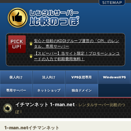
安心と信頼のKDDIグループ運営の「CPI」のレン
タル、専用サーバー
【スピーバー】当サイト限定！プロモーションコ
ードの入力で初期費用無料！
イチマンネット 1-man.net
- レンタルサーバー比較のつ
ぼ！
1-man.netイチマンネット