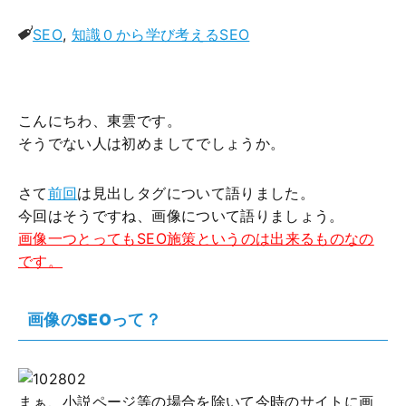
SEO
,
知識０から学び考えるSEO
こんにちわ、東雲です。
そうでない人は初めましてでしょうか。
さて
前回
は見出しタグについて語りました。
今回はそうですね、画像について語りましょう。
画像一つとってもSEO施策というのは出来るものなの
です。
画像のSEOって？
まぁ、小説ページ等の場合を除いて今時のサイトに画