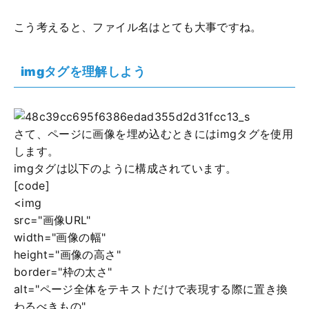
こう考えると、ファイル名はとても大事ですね。
imgタグを理解しよう
さて、ページに画像を埋め込むときにはimgタグを使用
します。
imgタグは以下のように構成されています。
[code]
<img
src="画像URL"
width="画像の幅"
height="画像の高さ"
border="枠の太さ"
alt="ページ全体をテキストだけで表現する際に置き換
わるべきもの"