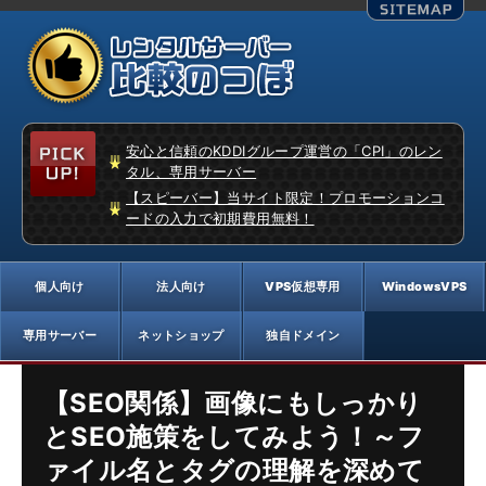
安心と信頼のKDDIグループ運営の「CPI」のレン
タル、専用サーバー
【スピーバー】当サイト限定！プロモーションコ
ードの入力で初期費用無料！
【SEO関係】画像にもしっかり
とSEO施策をしてみよう！～フ
ァイル名とタグの理解を深めて