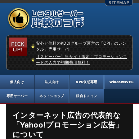
安心と信頼のKDDIグループ運営の「CPI」のレン
タル、専用サーバー
【スピーバー】当サイト限定！プロモーションコ
ードの入力で初期費用無料！
インターネット広告の代表的な
「Yahoo!プロモーション広告」
について