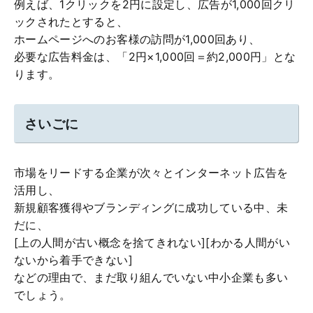
例えば、1クリックを2円に設定し、広告が1,000回クリ
ックされたとすると、
ホームページへのお客様の訪問が1,000回あり、
必要な広告料金は、「2円×1,000回＝約2,000円」とな
ります。
さいごに
市場をリードする企業が次々とインターネット広告を
活用し、
新規顧客獲得やブランディングに成功している中、未
だに、
[上の人間が古い概念を捨てきれない][わかる人間がい
ないから着手できない]
などの理由で、まだ取り組んでいない中小企業も多い
でしょう。