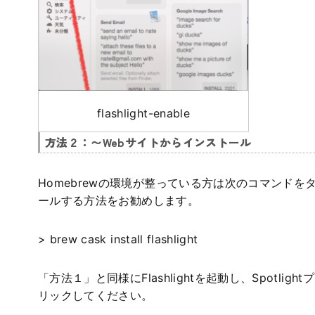
flashlight-enable
方法２：〜Webサイトからインストール
Homebrewの環境が整っている方は次のコマンド
ールする方法をお勧めします。
> brew cask install flashlight
「方法１」と同様にFlashlightを起動し、Spotli
リックしてください。