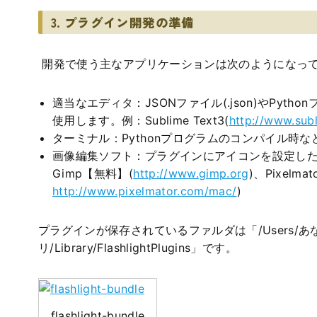
3. プラグイン開発の準備
開発で使う主なアプリケーションは次のようになっ
適当なエディタ：JSONファイル(.json)やPython
使用します。例：Sublime Text3(
http://www.sub
ターミナル：Pythonプログラムのコンパイル時
画像編集ソフト：プラグインにアイコンを設定し
Gimp【無料】(
http://www.gimp.org
)、Pixelma
http://www.pixelmator.com/mac/
)
プラグインが保存されているファルダは「/Users/
リ/Library/FlashlightPlugins」です。
flashlight-bundle