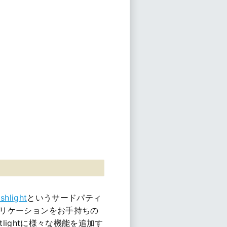
ashlight
というサードパティ
リケーションをお手持ちの
otlightに様々な機能を追加す