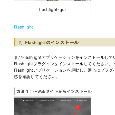
flashlight-gui
Flashlight
2, Flashlightのインストール
まだFlashlightアプリケーションをインストール
Flashlightプラグインをインストールしてくださ
Flashlightアプリケーションを起動し、適当にプ
感を確認してください。
方法１：〜Webサイトからインストール