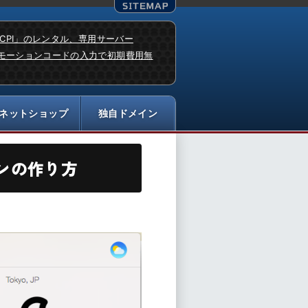
「CPI」のレンタル、専用サーバー
モーションコードの入力で初期費用無
グインの作り方