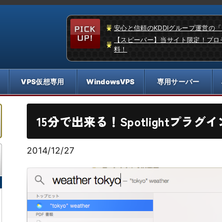
安心と信頼のKDDIグループ運営の
【スピーバー】当サイト限定！プロ
料！
15分で出来る！Spotlightプラ
2014/12/27