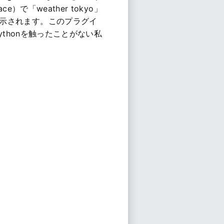
e）で「weather tokyo」
示されます。このプラグイ
ythonを触ったことがない私