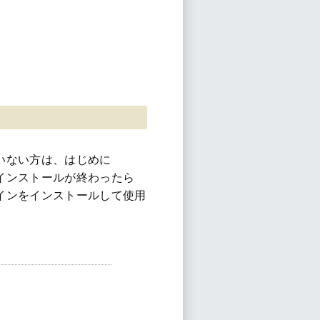
していない方は、はじめに
い。インストールが終わったら
ラグインをインストールして使用