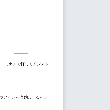
をターミナルで打ってインスト
ghtプラグインを有効にするをク