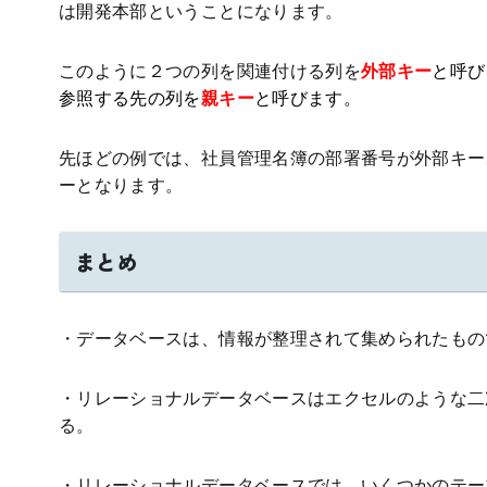
は開発本部ということになります。
このように２つの列を関連付ける列を
外部キー
と呼び
参照する先の列を
親キー
と呼びます。
先ほどの例では、社員管理名簿の部署番号が外部キー
ーとなります。
まとめ
・データベースは、情報が整理されて集められたもの
・リレーショナルデータベースはエクセルのような二
る。
・リレーショナルデータベースでは、いくつかのテー