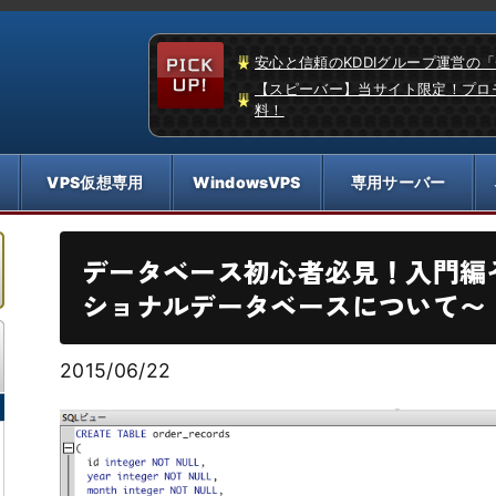
安心と信頼のKDDIグループ運営の
【スピーバー】当サイト限定！プロ
料！
データベース初心者必見！入門編
ショナルデータベースについて〜
2015/06/22