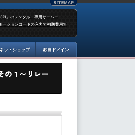
「CPI」のレンタル、専用サーバー
モーションコードの入力で初期費用無
その１〜リレー