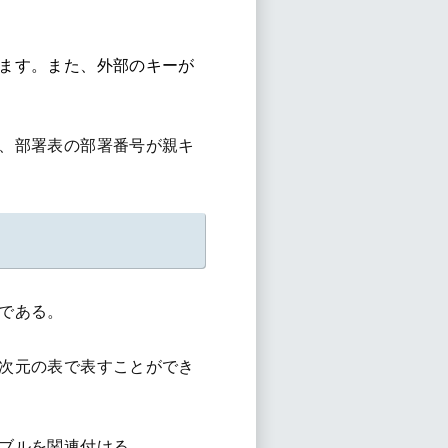
ます。また、外部のキーが
、部署表の部署番号が親キ
である。
次元の表で表すことができ
ブルを関連付ける。